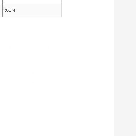
RG174