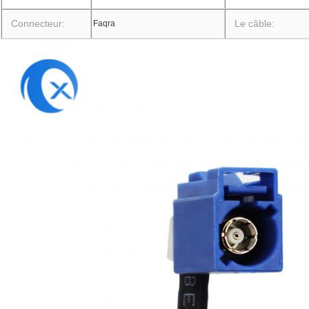
Connecteur:
Le câble:
Faqra