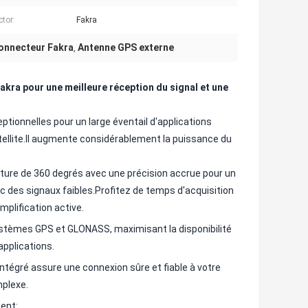
tor:
Fakra
onnecteur Fakra
Antenne GPS externe
,
kra pour une meilleure réception du signal et une
ionnelles pour un large éventail d'applications
ellite.Il augmente considérablement la puissance du
rture de 360 degrés avec une précision accrue pour un
 des signaux faibles.Profitez de temps d'acquisition
mplification active.
stèmes GPS et GLONASS, maximisant la disponibilité
'applications.
ntégré assure une connexion sûre et fiable à votre
mplexe.
ment: