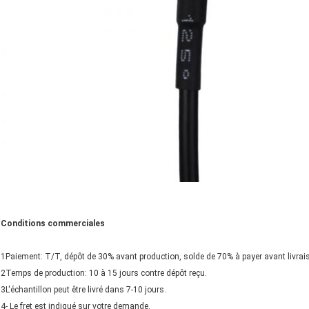
Conditions commerciales
1Paiement: T/T, dépôt de 30% avant production, solde de 70% à payer avant livrai
2Temps de production: 10 à 15 jours contre dépôt reçu.
3L'échantillon peut être livré dans 7-10 jours.
4- Le fret est indiqué sur votre demande.