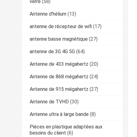
verre
(58)
Antenne d'hélium
(13)
antenne de récepteur de wifi
(17)
antenne basse magnétique
(27)
antenne de 3G 4G 5G
(64)
Antenne de 433 mégahertz
(20)
Antenne de 868 mégahertz
(24)
Antenne de 915 mégahertz
(27)
Antenne de TVHD
(30)
Antenne ultra à large bande
(8)
Pièces en plastique adaptées aux
besoins du client
(6)