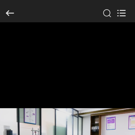
Dongguan
Tengxiang
Electronics
Co.,
Ltd..
All
Rights
Reserved.
MAISON
PRODUITS
AU
SUJET
DE
NOUS
VISITE
D'USINE