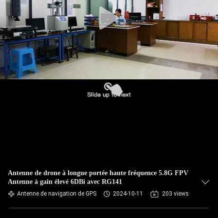
CONTRÔLE
DE
QUALITÉ
CONTACTEZ-
NOUS
NOUVELLES
CAS
Antenne de drone à longue portée haute fréquence 5.8G FPV
Antenne à gain élevé 6DBi avec RG141
VR
Antenne de navigation de GPS
2024-10-11
203 views