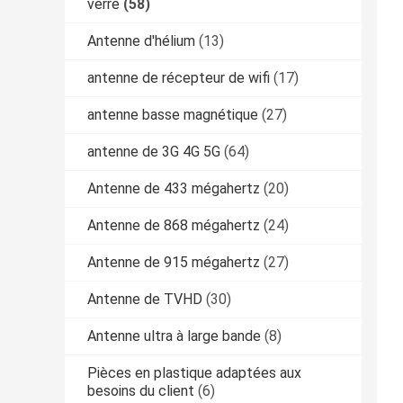
verre
(58)
Antenne d'hélium
(13)
antenne de récepteur de wifi
(17)
antenne basse magnétique
(27)
antenne de 3G 4G 5G
(64)
Antenne de 433 mégahertz
(20)
Antenne de 868 mégahertz
(24)
Antenne de 915 mégahertz
(27)
Antenne de TVHD
(30)
Antenne ultra à large bande
(8)
Pièces en plastique adaptées aux
besoins du client
(6)