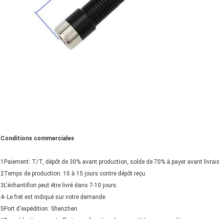
Conditions commerciales
1Paiement: T/T, dépôt de 30% avant production, solde de 70% à payer avant livrai
2Temps de production: 10 à 15 jours contre dépôt reçu.
3L'échantillon peut être livré dans 7-10 jours.
4- Le fret est indiqué sur votre demande.
5Port d'expédition: Shenzhen.