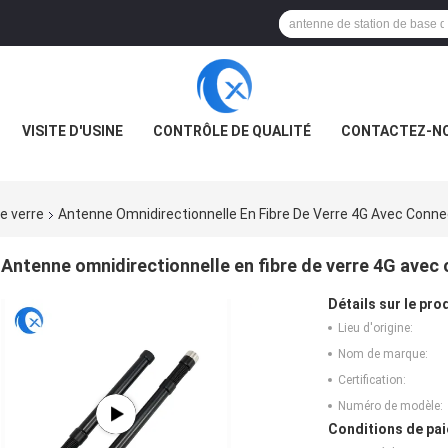
VISITE D'USINE
CONTRÔLE DE QUALITÉ
CONTACTEZ-N
e verre
Antenne Omnidirectionnelle En Fibre De Verre 4G Avec Conn
Antenne omnidirectionnelle en fibre de verre 4G ave
Détails sur le prod
Lieu d'origine:
Nom de marque:
Certification:
Numéro de modèle:
Conditions de pai