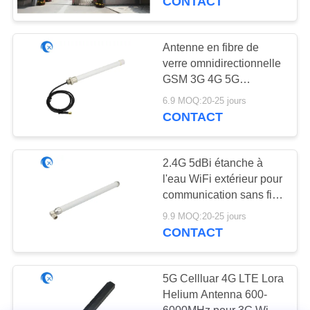
CONTACT
Antenne en fibre de
verre omnidirectionnelle
GSM 3G 4G 5G
personnalisée
6.9 MOQ:20-25 jours
CONTACT
2.4G 5dBi étanche à
l'eau WiFi extérieur pour
communication sans fil
Antenne en fibre de
9.9 MOQ:20-25 jours
verre
CONTACT
5G Cellluar 4G LTE Lora
Helium Antenna 600-