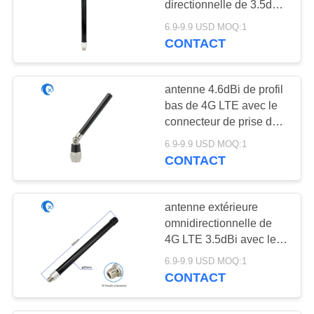
directionnelle de 3.5dBi
Omni avec le connecteur
6.9-9.9 USD MOQ:1
femelle de N
CONTACT
antenne 4.6dBi de profil
bas de 4G LTE avec le
connecteur de prise de
SMA
6.9-9.9 USD MOQ:1
CONTACT
antenne extérieure
omnidirectionnelle de
4G LTE 3.5dBi avec le
connecteur femelle de N
6.9-9.9 USD MOQ:1
CONTACT