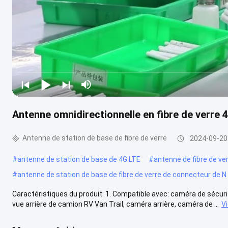
Antenne omnidirectionnelle en fibre de verre
Antenne de station de base de fibre de verre
2024-09-20
#
antenne de station de base de 4G LTE
#
antenne de fibre de ve
#
antenne de station de base de fibre de verre de connecteur de N
Caractéristiques du produit: 1. Compatible avec: caméra de sécurit
vue arrière de camion RV Van Trail, caméra arrière, caméra de ...
V