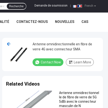
Demande de soumission
|
French
Recherche
ALITÉ
CONTACTEZ-NOUS
NOUVELLES
CAS
Antenne omnidirectionnelle en fibre de
verre 4G avec connecteur SMA
Contact Now
Learn More
Related Videos
Antenne omnidirectionnel
le de fibre de verre de 5G
5dBi avec le connecteur
masculin de N