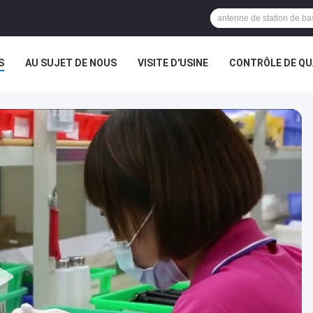
S
AU SUJET DE NOUS
VISITE D'USINE
CONTRÔLE DE QU