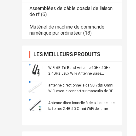
Assemblées de câble coaxial de liaison
de rf
(6)
Matériel de machine de commande
numérique par ordinateur
(18)
LES MEILLEURS PRODUITS
WiFi 6E Tri Band Antenne 6GHz 5GHz
2.4GHz Jeux WiFi Antenne Base
magnétique Pour ordinateur
antenne directionnelle de 5G 7dBi Omni
WiFi avec le connecteur masculin de RP
SMA
Antenne directionnelle à deux bandes de
la forme 2.4G 5G Omni WiFi de lame