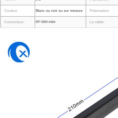
Couleur:
Blanc ou noir ou sur mesure
Polarisation:
Connecteur:
Le câble:
RP-SMA mâle