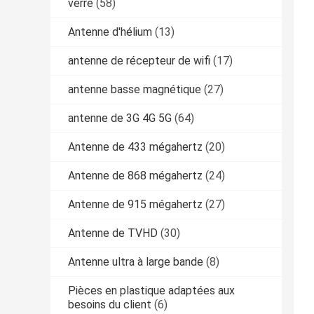
verre
(58)
Antenne d'hélium
(13)
antenne de récepteur de wifi
(17)
antenne basse magnétique
(27)
antenne de 3G 4G 5G
(64)
Antenne de 433 mégahertz
(20)
Antenne de 868 mégahertz
(24)
Antenne de 915 mégahertz
(27)
Antenne de TVHD
(30)
Antenne ultra à large bande
(8)
Pièces en plastique adaptées aux
besoins du client
(6)