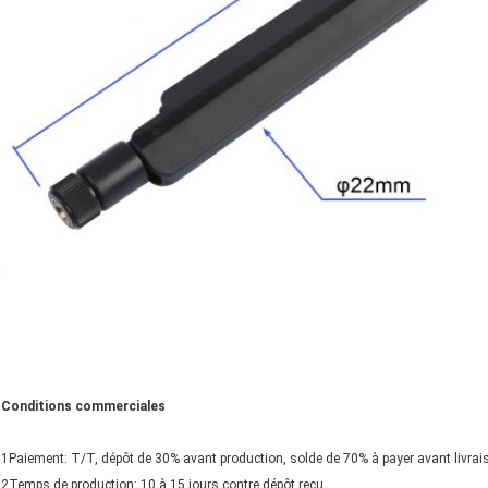
Conditions commerciales
1Paiement: T/T, dépôt de 30% avant production, solde de 70% à payer avant livrai
2Temps de production: 10 à 15 jours contre dépôt reçu.