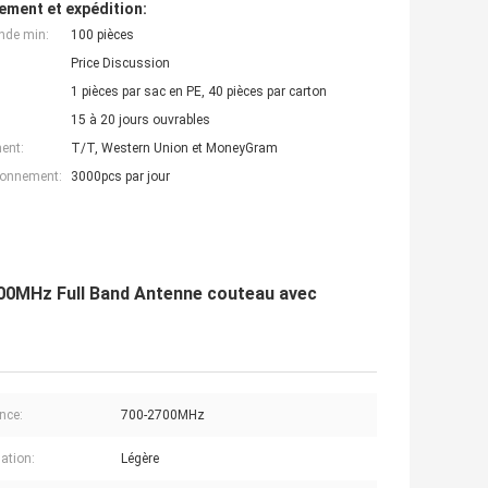
ement et expédition:
nde min:
100 pièces
Price Discussion
1 pièces par sac en PE, 40 pièces par carton
15 à 20 jours ouvrables
ent:
T/T, Western Union et MoneyGram
ionnement:
3000pcs par jour
2700MHz Full Band Antenne couteau avec
nce:
700-2700MHz
sation:
Légère