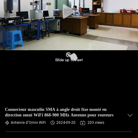
CONTRÔLE
DE
QUALITÉ
CONTACTEZ-
NOUS
NOUVELLES
CAS
Connecteur masculin SMA à angle droit fixe monté en
direction omni WiFi 868-900 MHz Antenne pour routeurs
VR
Antenne d'Omni WiFi
2024-09-20
203 views