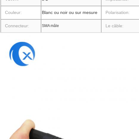
Couleur:
Blanc ou noir ou sur mesure
Polarisation:
Connecteur:
Le câble:
SMA mâle