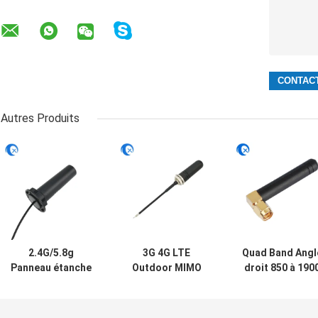
Autres Produits
2.4G/5.8g
3G 4G LTE
Quad Band Angl
Panneau étanche
Outdoor MIMO
droit 850 à 190
extérieur à double
Omni-
MHz GSM
bande montée
Directionnel à vis
Antenne en
antenne WiFi avec
montée à
caoutchouc ave