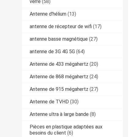
verre
(58)
Antenne d'hélium
(13)
antenne de récepteur de wifi
(17)
antenne basse magnétique
(27)
antenne de 3G 4G 5G
(64)
Antenne de 433 mégahertz
(20)
Antenne de 868 mégahertz
(24)
Antenne de 915 mégahertz
(27)
Antenne de TVHD
(30)
Antenne ultra à large bande
(8)
Pièces en plastique adaptées aux
besoins du client
(6)