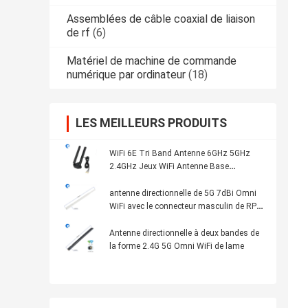
Assemblées de câble coaxial de liaison
de rf
(6)
Matériel de machine de commande
numérique par ordinateur
(18)
LES MEILLEURS PRODUITS
WiFi 6E Tri Band Antenne 6GHz 5GHz
2.4GHz Jeux WiFi Antenne Base
magnétique Pour ordinateur
antenne directionnelle de 5G 7dBi Omni
WiFi avec le connecteur masculin de RP
SMA
Antenne directionnelle à deux bandes de
la forme 2.4G 5G Omni WiFi de lame