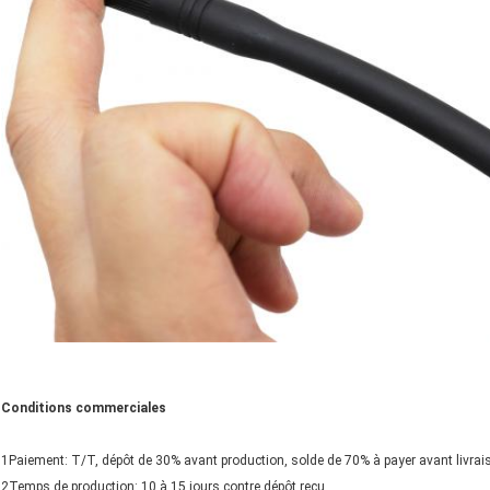
Conditions commerciales
1Paiement: T/T, dépôt de 30% avant production, solde de 70% à payer avant livrai
2Temps de production: 10 à 15 jours contre dépôt reçu.