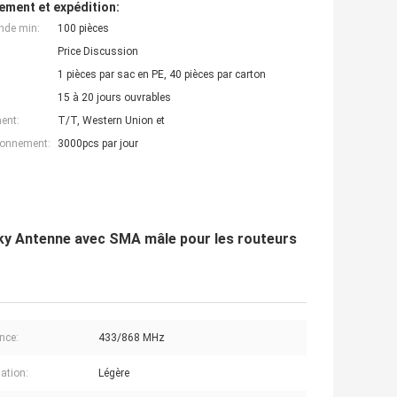
ement et expédition:
nde min:
100 pièces
Price Discussion
1 pièces par sac en PE, 40 pièces par carton
15 à 20 jours ouvrables
ent:
T/T, Western Union et
ionnement:
3000pcs par jour
ky Antenne avec SMA mâle pour les routeurs
nce:
433/868 MHz
sation:
Légère