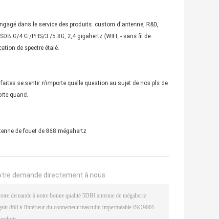
 engagé dans le service des produits .custom d'antenne, R&D,
 G/4 G /PHS/3 /5.8G, 2,4 gigahertz (WIFI, - sans fil de
tion de spectre étalé.
faites se sentir n'importe quelle question au sujet de nos pls de
orte quand.
tenne de fouet de 868 mégahertz
otre demande directement à nous