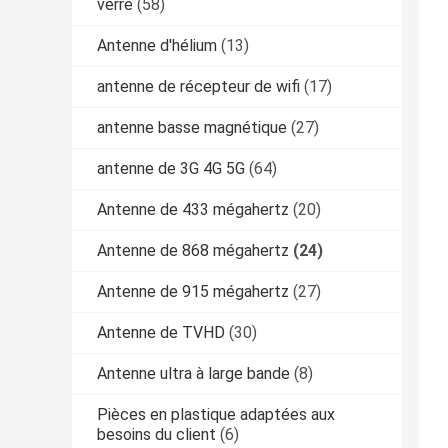
verre
(58)
Antenne d'hélium
(13)
antenne de récepteur de wifi
(17)
antenne basse magnétique
(27)
antenne de 3G 4G 5G
(64)
Antenne de 433 mégahertz
(20)
Antenne de 868 mégahertz
(24)
Antenne de 915 mégahertz
(27)
Antenne de TVHD
(30)
Antenne ultra à large bande
(8)
Pièces en plastique adaptées aux
besoins du client
(6)