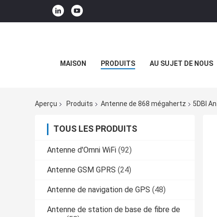
MAISON
PRODUITS
AU SUJET DE NOUS
Aperçu
Produits
Antenne de 868 mégahertz
5DBI An
TOUS LES PRODUITS
Antenne d'Omni WiFi
(92)
Antenne GSM GPRS
(24)
Antenne de navigation de GPS
(48)
Antenne de station de base de fibre de