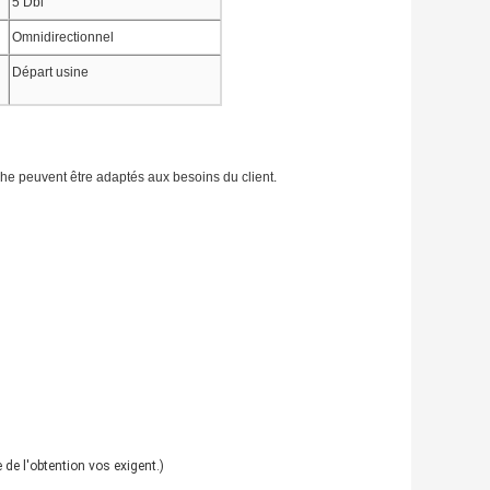
5 Dbi
Omnidirectionnel
Départ usine
che peuvent être adaptés aux besoins du client.
de l'obtention vos exigent.)