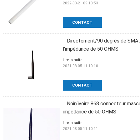
2022-03-21 09:13:53
CONTACT
Directement/90 degrés de SMA A
l'impédance de 50 OHMS
Lire la suite
2021-08-05 11:10:10
CONTACT
Noir/ivoire 868 connecteur mascu
impédance de 50 OHMS
Lire la suite
2021-08-05 11:10:11