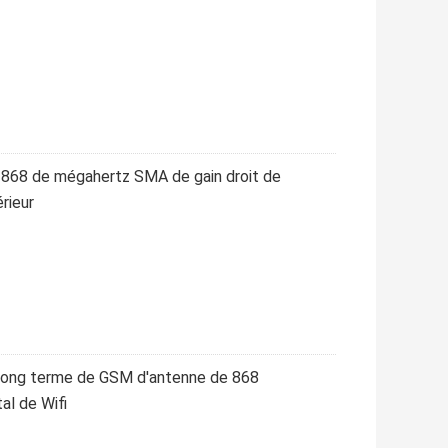
 868 de mégahertz SMA de gain droit de
rieur
 long terme de GSM d'antenne de 868
al de Wifi