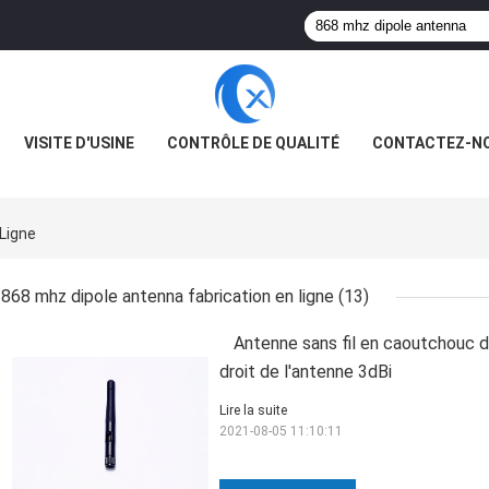
VISITE D'USINE
CONTRÔLE DE QUALITÉ
CONTACTEZ-N
Ligne
868 mhz dipole antenna fabrication en ligne
(13)
Antenne sans fil en caoutchouc 
droit de l'antenne 3dBi
Lire la suite
2021-08-05 11:10:11