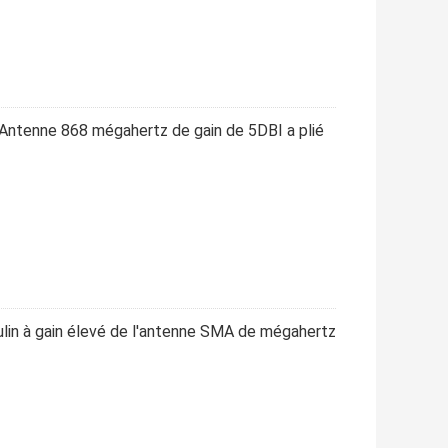
ntenne 868 mégahertz de gain de 5DBI a plié
lin à gain élevé de l'antenne SMA de mégahertz