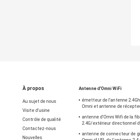
À propos
Antenne d'Omni WiFi
émetteur de l'antenne 2.4Gh
Au sujet de nous
Omni et antenne de récepte
Visite d'usine
extérieur/d'intérieur
antenne d'Omni Wifi de la fib
Contrôle de qualité
2.4G/extérieur directionnel 
Contactez-nous
le type connecteur de N
antenne de connecteur de g
Nouvelles