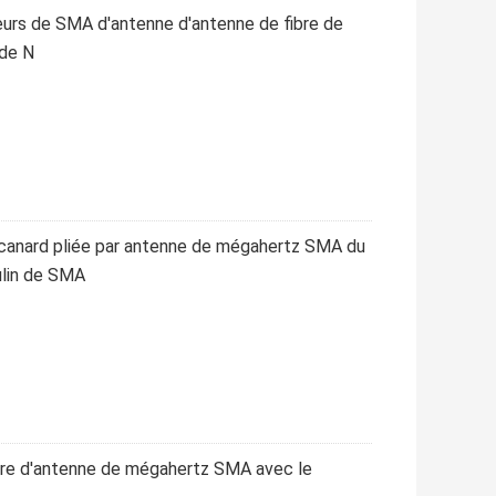
eurs de SMA d'antenne d'antenne de fibre de
 de N
canard pliée par antenne de mégahertz SMA du
ulin de SMA
ivre d'antenne de mégahertz SMA avec le