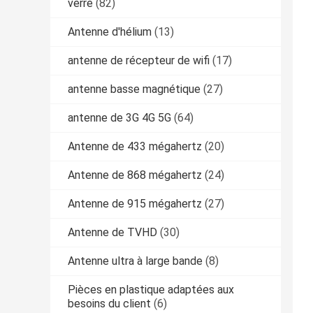
verre
(82)
Antenne d'hélium
(13)
antenne de récepteur de wifi
(17)
antenne basse magnétique
(27)
antenne de 3G 4G 5G
(64)
Antenne de 433 mégahertz
(20)
Antenne de 868 mégahertz
(24)
Antenne de 915 mégahertz
(27)
Antenne de TVHD
(30)
Antenne ultra à large bande
(8)
Pièces en plastique adaptées aux
besoins du client
(6)