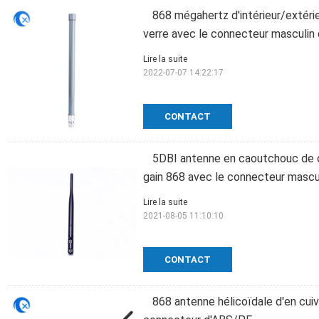
868 mégahertz d'intérieur/extéri
verre avec le connecteur masculin
Lire la suite
2022-07-07 14:22:17
CONTACT
5DBI antenne en caoutchouc de 
gain 868 avec le connecteur masc
Lire la suite
2021-08-05 11:10:10
CONTACT
868 antenne hélicoïdale d'en cu