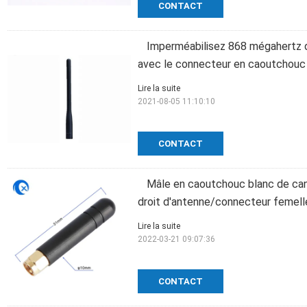
CONTACT
Imperméabilisez 868 mégahertz 
avec le connecteur en caoutchouc 
Lire la suite
2021-08-05 11:10:10
CONTACT
Mâle en caoutchouc blanc de ca
droit d'antenne/connecteur femell
Lire la suite
2022-03-21 09:07:36
CONTACT