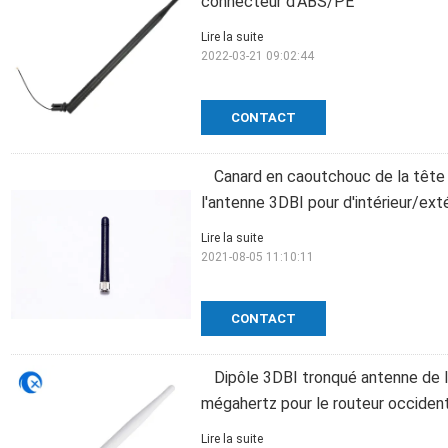
connecteur d'ABS/PE
Lire la suite
2022-03-21 09:02:44
CONTACT
Canard en caoutchouc de la tête
l'antenne 3DBI pour d'intérieur/exté
Lire la suite
2021-08-05 11:10:11
CONTACT
Dipôle 3DBI tronqué antenne de
mégahertz pour le routeur occident
Lire la suite