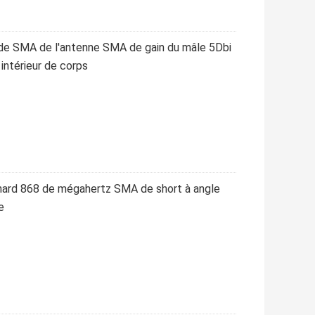
de SMA de l'antenne SMA de gain du mâle 5Dbi
intérieur de corps
nard 868 de mégahertz SMA de short à angle
e