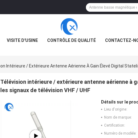
VISITE D'USINE
CONTRÔLE DE QUALITÉ
CONTACTEZ-N
ion Intérieure / Extérieure Antenne Aérienne À Gain Élevé Digital State
Télévision intérieure / extérieure antenne aérienne à g
les signaux de télévision VHF / UHF
Détails sur le prod
Lieu d'origine:
Nom de marque:
Certification:
Numéro de modèle: