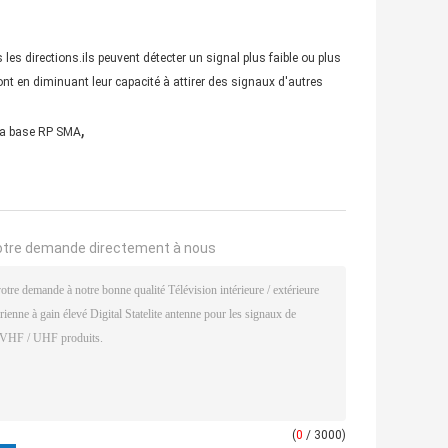
es directions.ils peuvent détecter un signal plus faible ou plus
nt en diminuant leur capacité à attirer des signaux d'autres
,
la base RP SMA
otre demande directement à nous
(
0
/ 3000)