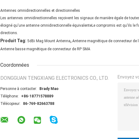
Antennes omnidirectionnelles et directionnelles
Les antennes omnidirectionnelles reçoivent les signaux de manière égale de toutes l
éloigné qu'une antenne omnidirectionnelle équivalenteLe compromis est qu'ils le fo
directions.
,
Produit Tag:
5dBi Mag Mount Antenna
Antenne magnétique de connecteur de 
Antenne basse magnétique de connecteur de RP SMA
Coordonnées
Envoyez v
DONGGUAN TENGXIANG ELECTRONICS CO., LTD.
Personne à contacter:
Brady Mao
Téléphone:
+86-18771578889
Télécopieur:
86-769-82663788