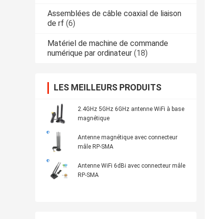
Assemblées de câble coaxial de liaison
de rf
(6)
Matériel de machine de commande
numérique par ordinateur
(18)
LES MEILLEURS PRODUITS
2.4GHz 5GHz 6GHz antenne WiFi à base
magnétique
Antenne magnétique avec connecteur
mâle RP-SMA
Antenne WiFi 6dBi avec connecteur mâle
RP-SMA