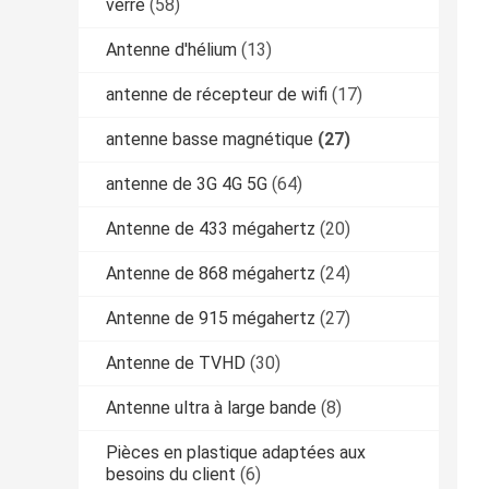
verre
(58)
Antenne d'hélium
(13)
antenne de récepteur de wifi
(17)
antenne basse magnétique
(27)
antenne de 3G 4G 5G
(64)
Antenne de 433 mégahertz
(20)
Antenne de 868 mégahertz
(24)
Antenne de 915 mégahertz
(27)
Antenne de TVHD
(30)
Antenne ultra à large bande
(8)
Pièces en plastique adaptées aux
besoins du client
(6)