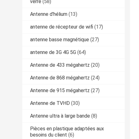
verre
(58)
Antenne d'hélium
(13)
antenne de récepteur de wifi
(17)
antenne basse magnétique
(27)
antenne de 3G 4G 5G
(64)
Antenne de 433 mégahertz
(20)
Antenne de 868 mégahertz
(24)
Antenne de 915 mégahertz
(27)
Antenne de TVHD
(30)
Antenne ultra à large bande
(8)
Pièces en plastique adaptées aux
besoins du client
(6)