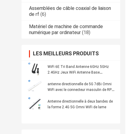
Assemblées de câble coaxial de liaison
de rf
(6)
Matériel de machine de commande
numérique par ordinateur
(18)
LES MEILLEURS PRODUITS
WiFi 6E Tri Band Antenne 6GHz 5GHz
2.4GHz Jeux WiFi Antenne Base
magnétique Pour ordinateur
antenne directionnelle de 5G 7dBi Omni
WiFi avec le connecteur masculin de RP
SMA
Antenne directionnelle à deux bandes de
la forme 2.4G 5G Omni WiFi de lame