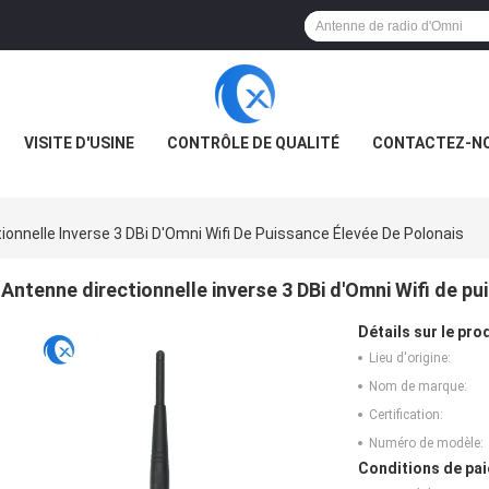
VISITE D'USINE
CONTRÔLE DE QUALITÉ
CONTACTEZ-N
ionnelle Inverse 3 DBi D'Omni Wifi De Puissance Élevée De Polonais
Antenne directionnelle inverse 3 DBi d'Omni Wifi de p
Détails sur le prod
Lieu d'origine:
Nom de marque:
Certification:
Numéro de modèle:
Conditions de pai