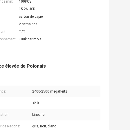
nde min:
100PCS
15-26 USD
carton de papier
2 semaines
ent:
T/T
ionnement:
100k par mois
ce élevée de Polonais
nce:
2400-2500 mégahertz
≤2.0
sation:
Linéaire
r de Radone:
gris, noir, blanc