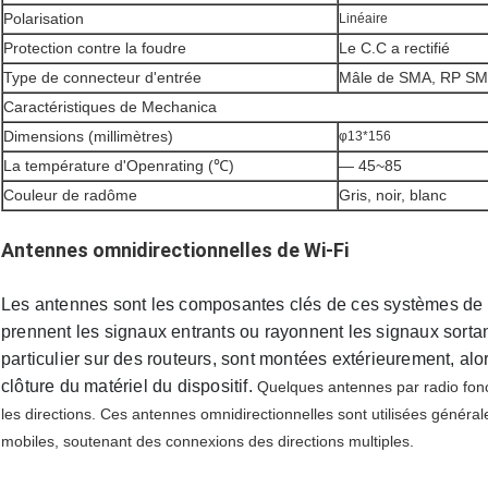
Polarisation
Linéaire
Protection contre la foudre
Le C.C a rectifié
Type de connecteur d'entrée
Mâle de SMA, RP SM
Caractéristiques de Mechanica
Dimensions (millimètres)
φ13*156
La température d'Openrating (℃)
— 45~85
Couleur de radôme
Gris, noir, blanc
Antennes omnidirectionnelles de Wi-Fi
Les antennes sont les composantes clés de ces systèmes de
prennent les signaux entrants ou rayonnent les signaux sorta
particulier sur des routeurs, sont montées extérieurement, alor
clôture du matériel du dispositif.
Quelques antennes par radio fonc
les directions. Ces antennes omnidirectionnelles sont utilisées généra
mobiles, soutenant des connexions des directions multiples.