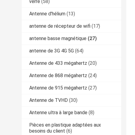
verre
(58)
Antenne d'hélium
(13)
antenne de récepteur de wifi
(17)
antenne basse magnétique
(27)
antenne de 3G 4G 5G
(64)
Antenne de 433 mégahertz
(20)
Antenne de 868 mégahertz
(24)
Antenne de 915 mégahertz
(27)
Antenne de TVHD
(30)
Antenne ultra à large bande
(8)
Pièces en plastique adaptées aux
besoins du client
(6)