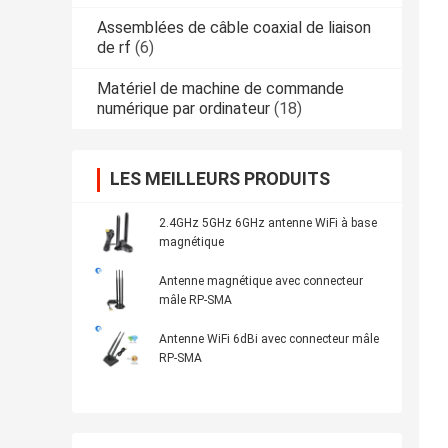
Assemblées de câble coaxial de liaison
de rf
(6)
Matériel de machine de commande
numérique par ordinateur
(18)
LES MEILLEURS PRODUITS
2.4GHz 5GHz 6GHz antenne WiFi à base
magnétique
Antenne magnétique avec connecteur
mâle RP-SMA
Antenne WiFi 6dBi avec connecteur mâle
RP-SMA