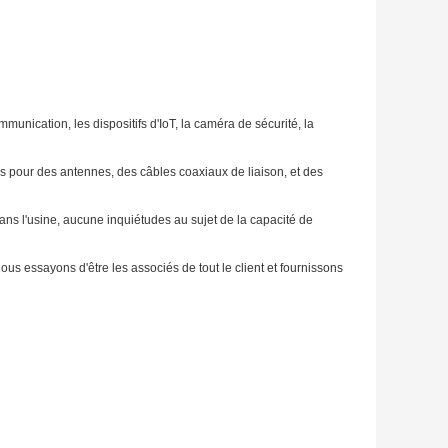
munication, les dispositifs d'IoT, la caméra de sécurité, la
s pour des antennes, des câbles coaxiaux de liaison, et des
ns l'usine, aucune inquiétudes au sujet de la capacité de
nous essayons d'être les associés de tout le client et fournissons