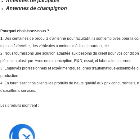
Antennes de parapluie
Antennes de champignon
Pourquoi choisissez-nous ?
1.
Des centaines de produits d'antenne pour facultatif, ils sont employés pour la com
maison futée/ville, des véhicules à moteur, médical, bourdon, etc.
2. Nous fournissons une solution adaptée aux besoins du client pour vos condition
pièces en plastique. Avec notre conception, R&D, essai, et fabrication internes.
3. Employés professionnels et expérimentés, et lignes d'automatique-assemblée da
production.
4. En fournissant nos clients les produits de haute qualité aux prix concurrentiels, 
d'excellents services.
Les produits montrent :