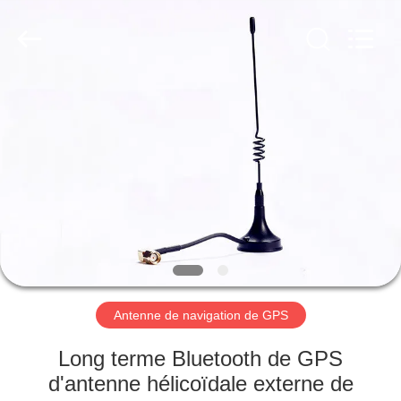
Dongguan
Tengxiang
Electronics
Co.,
Ltd..
All
Rights
Reserved.
MAISON
PRODUITS
AU
SUJET
DE
NOUS
Antenne de navigation de GPS
VISITE
Long terme Bluetooth de GPS
D'USINE
d'antenne hélicoïdale externe de