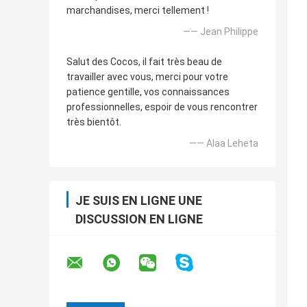
marchandises, merci tellement !
—— Jean Philippe
Salut des Cocos, il fait très beau de
travailler avec vous, merci pour votre
patience gentille, vos connaissances
professionnelles, espoir de vous rencontrer
très bientôt.
—— Alaa Leheta
JE SUIS EN LIGNE UNE
DISCUSSION EN LIGNE