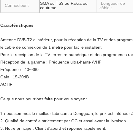
SMA ou TS9 ou Fakra ou
Longueur de
Connecteur :
coutume
câble :
Caractéristiques
Antenne DVB-T2 d'intérieur, pour la réception de la TV et des progra
le câble de connexion de 1 mètre pour facile installent
Pour le receiption de la TV terrestre numérique et des programmes r
Réception de la gamme : Fréquence ultra-haute /VHF
Fréquence : 40~860
Gain : 15-20dB
ACTIF
Ce que nous pourrions faire pour vous soyez :
nous sommes le meilleur fabricant à Dongguan, le prix est inférieur 
1.
2. Qualité de contrôle strictement par QC et essai avant la livraison.
3. Notre principe : Client d'abord et réponse rapidement.