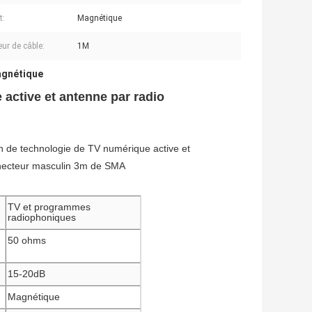
t:
Magnétique
ur de câble:
1M
agnétique
ctive et antenne par radio
 de technologie de TV numérique active et
onnecteur masculin 3m de SMA
TV et programmes
radiophoniques
50 ohms
15-20dB
Magnétique