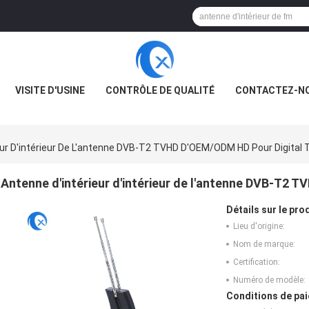
VISITE D'USINE
CONTRÔLE DE QUALITÉ
CONTACTEZ-N
eur D'intérieur De L'antenne DVB-T2 TVHD D'OEM/ODM HD Pour Digital
Antenne d'intérieur d'intérieur de l'antenne DVB-T2 
Détails sur le prod
Lieu d'origine:
Nom de marque:
Certification:
Numéro de modèle:
Conditions de pai