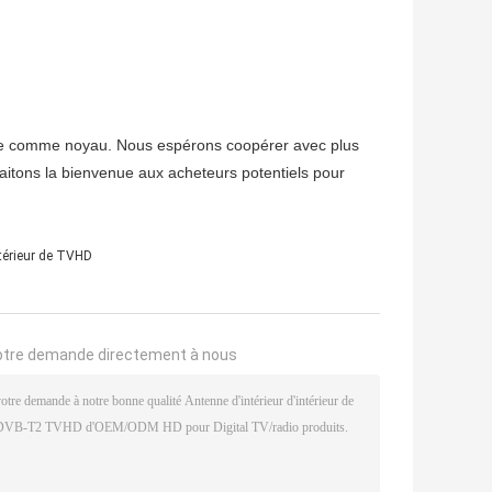
logie comme noyau. Nous espérons coopérer avec plus
aitons la bienvenue aux acheteurs potentiels pour
térieur de TVHD
otre demande directement à nous