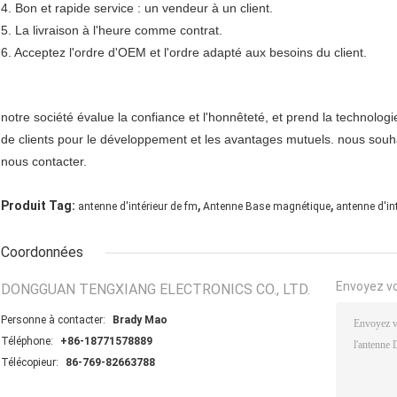
4. Bon et rapide service : un vendeur à un client.
5. La livraison à l'heure comme contrat.
6. Acceptez l'ordre d'OEM et l'ordre adapté aux besoins du client.
notre société évalue la confiance et l'honnêteté, et prend la techno
de clients pour le développement et les avantages mutuels. nous souh
nous contacter.
,
,
Produit Tag:
antenne d'intérieur de fm
Antenne Base magnétique
antenne d'in
Coordonnées
Envoyez v
DONGGUAN TENGXIANG ELECTRONICS CO., LTD.
Personne à contacter:
Brady Mao
Téléphone:
+86-18771578889
Télécopieur:
86-769-82663788