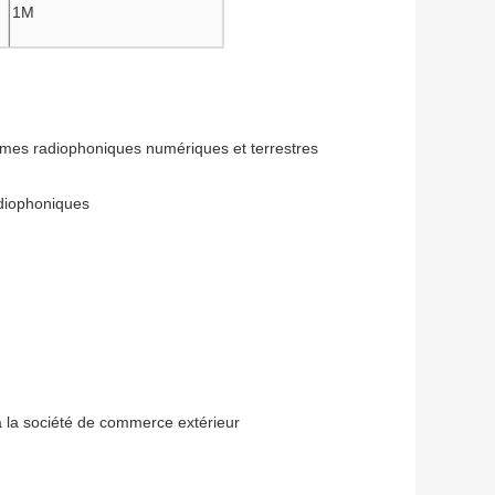
1M
mmes radiophoniques numériques et terrestres
adiophoniques
à la société de commerce extérieur