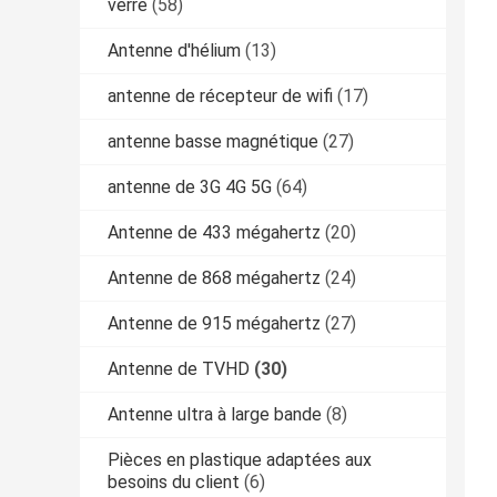
verre
(58)
Antenne d'hélium
(13)
antenne de récepteur de wifi
(17)
antenne basse magnétique
(27)
antenne de 3G 4G 5G
(64)
Antenne de 433 mégahertz
(20)
Antenne de 868 mégahertz
(24)
Antenne de 915 mégahertz
(27)
Antenne de TVHD
(30)
Antenne ultra à large bande
(8)
Pièces en plastique adaptées aux
besoins du client
(6)