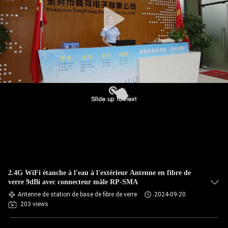
CONTRÔLE
DE
QUALITÉ
CONTACTEZ-
NOUS
NOUVELLES
CAS
2.4G WiFi étanche à l'eau à l'extérieur Antenne en fibre de
verre 9dBi avec connecteur mâle RP-SMA
Antenne de station de base de fibre de verre
2024-09-20
VR
203 views