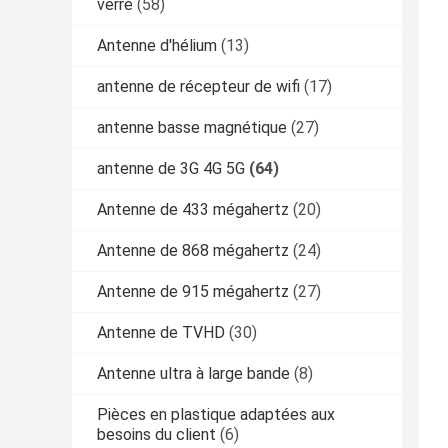
verre
(58)
Antenne d'hélium
(13)
antenne de récepteur de wifi
(17)
antenne basse magnétique
(27)
antenne de 3G 4G 5G
(64)
Antenne de 433 mégahertz
(20)
Antenne de 868 mégahertz
(24)
Antenne de 915 mégahertz
(27)
Antenne de TVHD
(30)
Antenne ultra à large bande
(8)
Pièces en plastique adaptées aux
besoins du client
(6)