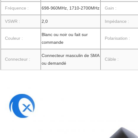
Fréquence :
698-960MHz, 1710-2700MHz
Gain :
VSWR :
2,0
Impédance :
Blanc ou noir ou fait sur
Couleur :
Polarisation :
commande
Connecteur masculin de SMA
Connecteur :
Câble :
ou demandé