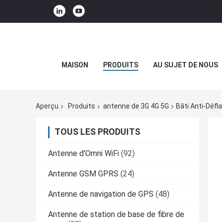
MAISON
PRODUITS
AU SUJET DE NOUS
Aperçu
Produits
antenne de 3G 4G 5G
Bâti Anti-Déf
TOUS LES PRODUITS
Antenne d'Omni WiFi
(92)
Antenne GSM GPRS
(24)
Antenne de navigation de GPS
(48)
Antenne de station de base de fibre de