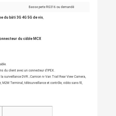
Basse perte RG316 ou demandé
e du bâti 3G 4G 5G de vis
,
 connecteur du câble MCX
able.
oins du client avec un connecteur d'IPEX.
 de la surveillance DVR ; Camion rv Van Trail Rear View Camera,
M2M Terminal, télésurveillance et contrôle, vidéo sans fil,