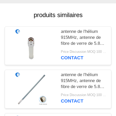
PLAN
DU
produits similaires
SITE
antenne de l'hélium
PRIVACY
915MHz, antenne de
POLICY
fibre de verre de 5.8dBi
Lorawan pour le
Price Discussion MOQ:100 pièces
dispositif d'IOT
CONTACT
antenne de l'hélium
915MHz, antenne de
fibre de verre de 5.8dBi
Lorawan pour le
Price Discussion MOQ:100 PCs
dispositif d'IOT
CONTACT