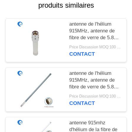
PLAN
produits similaires
DU
SITE
antenne de l'hélium
915MHz, antenne de
fibre de verre de 5.8dBi
PRIVACY
Lorawan pour le
POLICY
Price Discussion MOQ:100 pièces
dispositif d'IOT
CONTACT
antenne de l'hélium
915MHz, antenne de
fibre de verre de 5.8dBi
Lorawan pour le
Price Discussion MOQ:100 PCs
dispositif d'IOT
CONTACT
antenne 915mhz
d'hélium de la fibre de