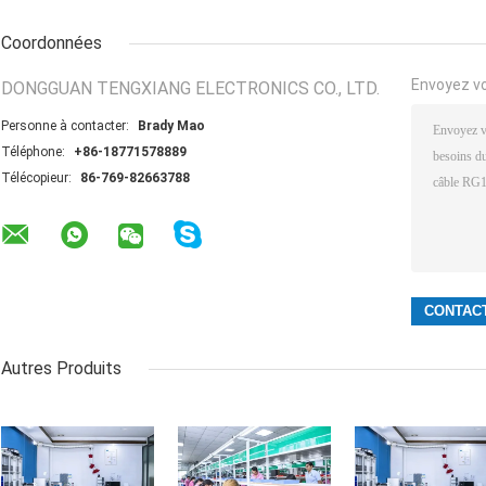
Coordonnées
Envoyez v
DONGGUAN TENGXIANG ELECTRONICS CO., LTD.
Personne à contacter:
Brady Mao
Téléphone:
+86-18771578889
Télécopieur:
86-769-82663788
Autres Produits