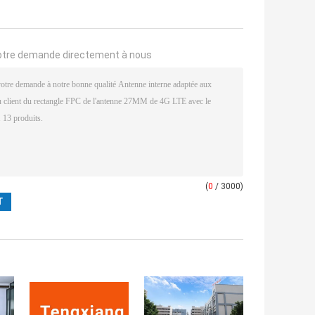
otre demande directement à nous
(
0
/ 3000)