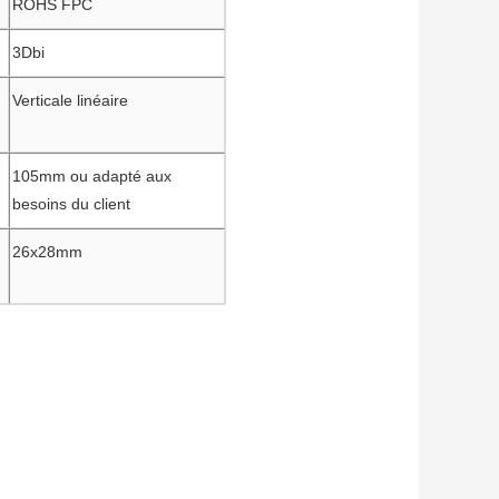
ROHS FPC
3Dbi
Verticale linéaire
105mm ou adapté aux
besoins du client
26x28mm