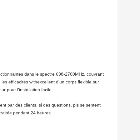
onctionnantes dans le spectre 698-2700MHz, couvrant
les efficacités withexcellent d'un corps flexible sur
 pour l'installation facile.
nt par des clients, si des questions, pls se sentent
traitée pendant 24 heures.