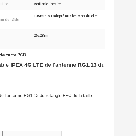
sation:
Verticale linéaire
105mm ou adapté aux besoins du client
ur du câble:
26x28mm
 de carte PCB
âble IPEX 4G LTE de l'antenne RG1.13 du
e l'antenne RG1.13 du retangle FPC de la taille