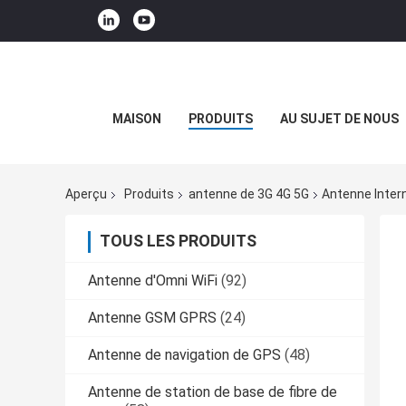
MAISON
PRODUITS
AU SUJET DE NOUS
Aperçu
Produits
antenne de 3G 4G 5G
Antenne Inter
TOUS LES PRODUITS
Antenne d'Omni WiFi
(92)
Antenne GSM GPRS
(24)
Antenne de navigation de GPS
(48)
Antenne de station de base de fibre de