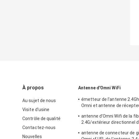
À propos
Antenne d'Omni WiFi
émetteur de l'antenne 2.4Gh
Au sujet de nous
Omni et antenne de récepte
Visite d'usine
extérieur/d'intérieur
antenne d'Omni Wifi de la fib
Contrôle de qualité
2.4G/extérieur directionnel 
Contactez-nous
le type connecteur de N
antenne de connecteur de g
Nouvelles