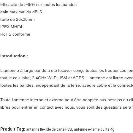
Efficacité de >45% sur toutes les bandes
gain maximal du dBi 5
taille de 26x28mm
IPEX MHF4
RoHS conforme
Introduction :
L'antenne à large bande a été tocover conçu toutes les fréquences f
tout le cellulaire, 2.4GHz Wi-Fi, ISM et AGPS. L'antenne est livrée avec 
toutes les bandes, indépendant de la terre, avec le câble et le connecteur
Toute l'antenne interne et externe peut être adaptée aux besoins du clie
libres pour entrer en contact avec nous, vous sont des questions sera 
,
Produit Tag:
antenne flexible de carte PCB
antenne externe du lte 4g