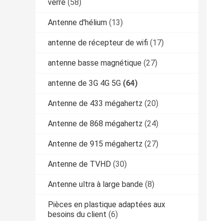
verre
(58)
Antenne d'hélium
(13)
antenne de récepteur de wifi
(17)
antenne basse magnétique
(27)
antenne de 3G 4G 5G
(64)
Antenne de 433 mégahertz
(20)
Antenne de 868 mégahertz
(24)
Antenne de 915 mégahertz
(27)
Antenne de TVHD
(30)
Antenne ultra à large bande
(8)
Pièces en plastique adaptées aux
besoins du client
(6)