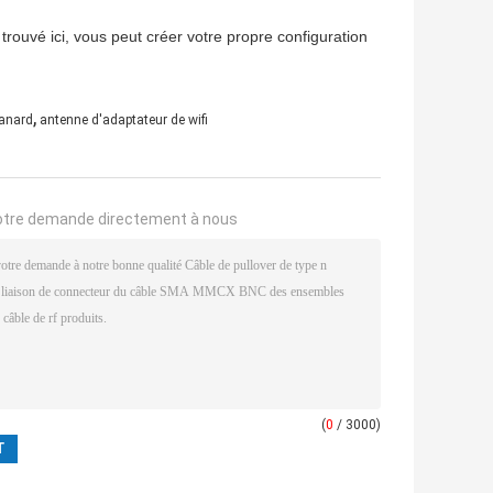
trouvé ici, vous peut créer votre propre configuration
,
canard
antenne d'adaptateur de wifi
otre demande directement à nous
(
0
/ 3000)