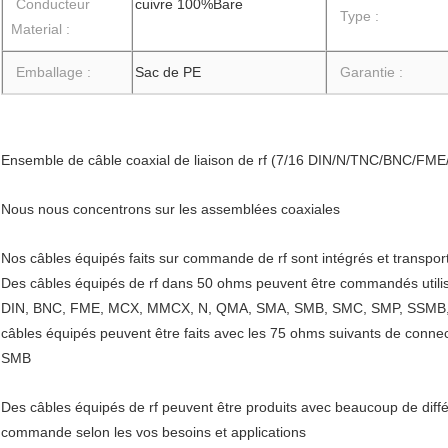
Conducteur
cuivre 100%Bare
Type :
Material :
Emballage :
Sac de PE
Garantie :
Ensemble de câble coaxial de liaison de rf (7/16 DIN/N/TNC/BNC
Nous nous concentrons sur les assemblées coaxiales
Nos câbles équipés faits sur commande de rf sont intégrés et transpor
Des câbles équipés de rf dans 50 ohms peuvent être commandés utilisa
DIN, BNC, FME, MCX, MMCX, N, QMA, SMA, SMB, SMC, SMP, SSMB, TN
câbles équipés peuvent être faits avec les 75 ohms suivants de conne
SMB
Des câbles équipés de rf peuvent être produits avec beaucoup de diffé
commande selon les vos besoins et applications