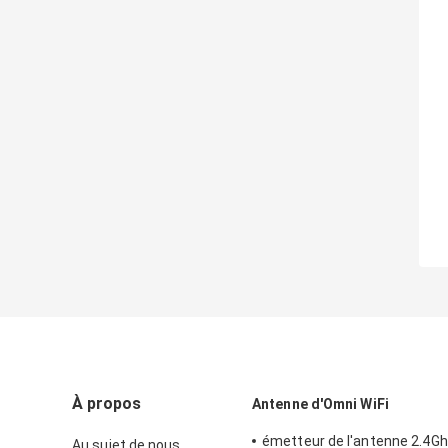
À propos
Antenne d'Omni WiFi
émetteur de l'antenne 2.4Gh
Au sujet de nous