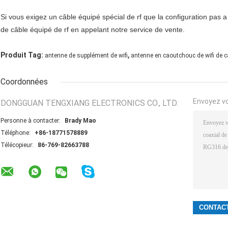
Si vous exigez un câble équipé spécial de rf que la configuration pas a 
de câble équipé de rf en appelant notre service de vente.
,
Produit Tag:
antenne de supplément de wifi
antenne en caoutchouc de wifi de 
Coordonnées
Envoyez v
DONGGUAN TENGXIANG ELECTRONICS CO., LTD.
Personne à contacter:
Brady Mao
Téléphone:
+86-18771578889
Télécopieur:
86-769-82663788