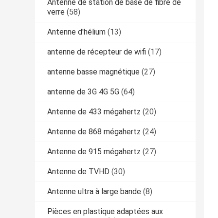
Antenne de station de base de fibre de
verre
(58)
Antenne d'hélium
(13)
antenne de récepteur de wifi
(17)
antenne basse magnétique
(27)
antenne de 3G 4G 5G
(64)
Antenne de 433 mégahertz
(20)
Antenne de 868 mégahertz
(24)
Antenne de 915 mégahertz
(27)
Antenne de TVHD
(30)
Antenne ultra à large bande
(8)
Pièces en plastique adaptées aux