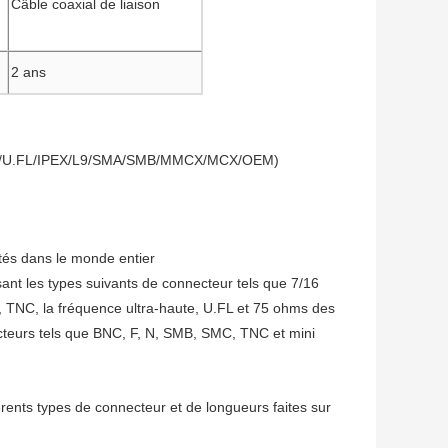
Câble coaxial de liaison
2 ans
/FME/U.FL/IPEX/L9/SMA/SMB/MMCX/MCX/OEM)
tés dans le monde entier
nt les types suivants de connecteur tels que 7/16
C, la fréquence ultra-haute, U.FL et 75 ohms des
cteurs tels que BNC, F, N, SMB, SMC, TNC et mini
rents types de connecteur et de longueurs faites sur