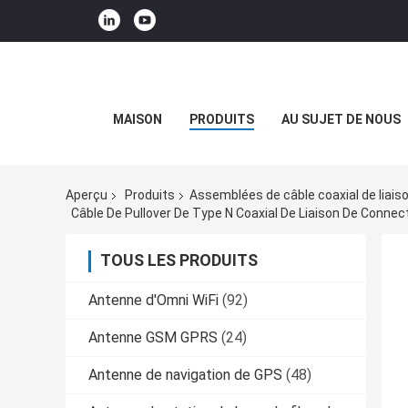
MAISON
PRODUITS
AU SUJET DE NOUS
Aperçu
Produits
Assemblées de câble coaxial de liaiso
Câble De Pullover De Type N Coaxial De Liaison De Con
TOUS LES PRODUITS
Antenne d'Omni WiFi
(92)
Antenne GSM GPRS
(24)
Antenne de navigation de GPS
(48)