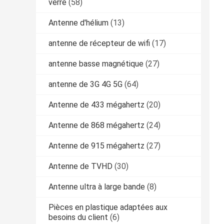
verre
(58)
Antenne d'hélium
(13)
antenne de récepteur de wifi
(17)
antenne basse magnétique
(27)
antenne de 3G 4G 5G
(64)
Antenne de 433 mégahertz
(20)
Antenne de 868 mégahertz
(24)
Antenne de 915 mégahertz
(27)
Antenne de TVHD
(30)
Antenne ultra à large bande
(8)
Pièces en plastique adaptées aux
besoins du client
(6)