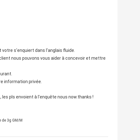
otre s'enquiert dans l'anglais fluide.
lient nous pouvons vous aider à concevoir et mettre
urant.
e information privée.
, les pls envoient à l'enquête nous now.thanks !
e de 3g GM/M