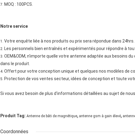
MOQ : 100PCS.
7.
Notre service
Votre enquête liée à nos produits ou prix sera répondue dans 24hrs.
1.
Les personnels bien entraînés et expérimentés pour répondre à tout v
2.
OEM&ODM, n'importe quelle votre antenne adaptée aux besoins du c
3.
dans le produit.
Offert pour votre conception unique et quelques nos modèles de co
4.
Protection de vos ventes secteur, idées de conception et toute votr
5.
Si vous avez besoin de plus d'informations détaillées au sujet de nous
,
,
Produit Tag:
Antenne de bâti de magnétique
antenne gsm à gain élevé
antenn
Coordonnées