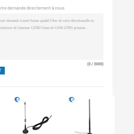
otre demande directement à nous
(
0
/ 3000)