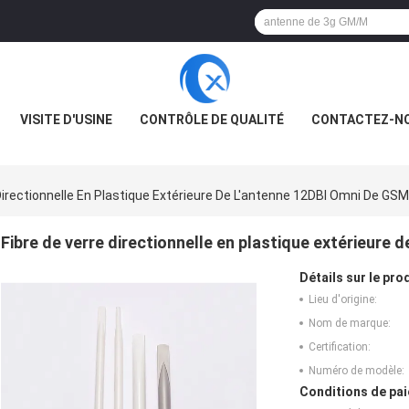
VISITE D'USINE
CONTRÔLE DE QUALITÉ
CONTACTEZ-N
Directionnelle En Plastique Extérieure De L'antenne 12DBI Omni De GS
Fibre de verre directionnelle en plastique extérieure
Détails sur le prod
Lieu d'origine:
Nom de marque:
Certification:
Numéro de modèle:
Conditions de pai