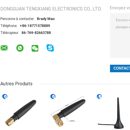
Envoyez v
DONGGUAN TENGXIANG ELECTRONICS CO., LTD.
Personne à contacter:
Brady Mao
Téléphone:
+86-18771578889
Télécopieur:
86-769-82663788
Autres Produits