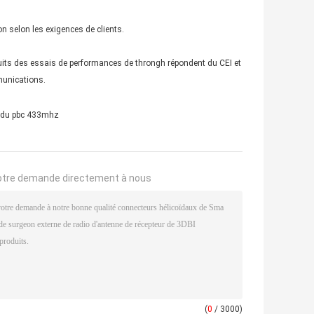
n selon les exigences de clients.
uits des essais de performances de throngh répondent du CEI et
munications.
 du pbc 433mhz
otre demande directement à nous
(
0
/ 3000)