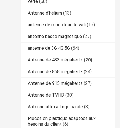
verre
(58)
Antenne d'hélium
(13)
antenne de récepteur de wifi
(17)
antenne basse magnétique
(27)
antenne de 3G 4G 5G
(64)
Antenne de 433 mégahertz
(20)
Antenne de 868 mégahertz
(24)
Antenne de 915 mégahertz
(27)
Antenne de TVHD
(30)
Antenne ultra à large bande
(8)
Pièces en plastique adaptées aux
besoins du client
(6)