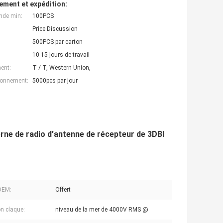
ement et expédition:
nde min:
100PCS
Price Discussion
500PCS par carton
10-15 jours de travail
ent:
T / T, Western Union,
ionnement:
5000pcs par jour
rne de radio d'antenne de récepteur de 3DBI
DEM:
Offert
n claque:
niveau de la mer de 4000V RMS @