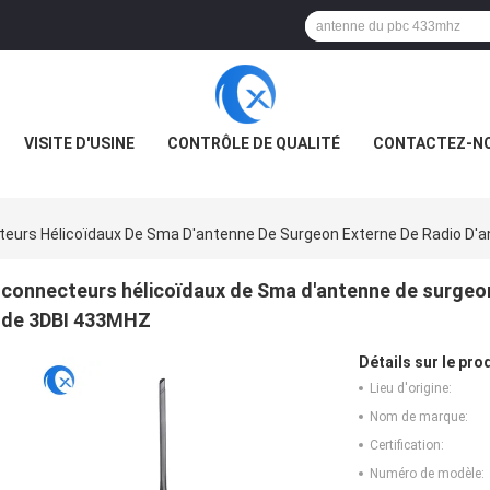
VISITE D'USINE
CONTRÔLE DE QUALITÉ
CONTACTEZ-N
eurs Hélicoïdaux De Sma D'antenne De Surgeon Externe De Radio D'
connecteurs hélicoïdaux de Sma d'antenne de surgeon
de 3DBI 433MHZ
Détails sur le prod
Lieu d'origine:
Nom de marque:
Certification:
Numéro de modèle: