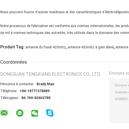
Nous pouvons fournir d'autres matériaux et des caractéristiques d'électrodépositio
Notre processus de fabrication est conforme aux normes internationales, les prod
de mil à normes techniques des autorités, très utilisés dans le domaine des com
,
,
Produit Tag:
antenne du fouet 433mhz
antenne 433mhz à gain élevé
antenne
Coordonnées
Envoyez v
DONGGUAN TENGXIANG ELECTRONICS CO., LTD.
Personne à contacter:
Brady Mao
Téléphone:
+86-18771578889
Télécopieur:
86-769-82663788