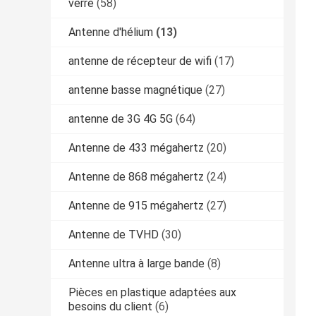
verre
(58)
Antenne d'hélium
(13)
antenne de récepteur de wifi
(17)
antenne basse magnétique
(27)
antenne de 3G 4G 5G
(64)
Antenne de 433 mégahertz
(20)
Antenne de 868 mégahertz
(24)
Antenne de 915 mégahertz
(27)
Antenne de TVHD
(30)
Antenne ultra à large bande
(8)
Pièces en plastique adaptées aux
besoins du client
(6)