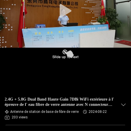
CONTRÔLE
DE
QUALITÉ
CONTACTEZ-
NOUS
NOUVELLES
CAS
2.4G + 5.8G Dual Band Haute Gain 7DBi WiFi extérieure à l'
épreuve de l' eau fibre de verre antenne avec N connecteur
mâle
Antenne de station de base de fibre de verre
2024-08-22
VR
203 views