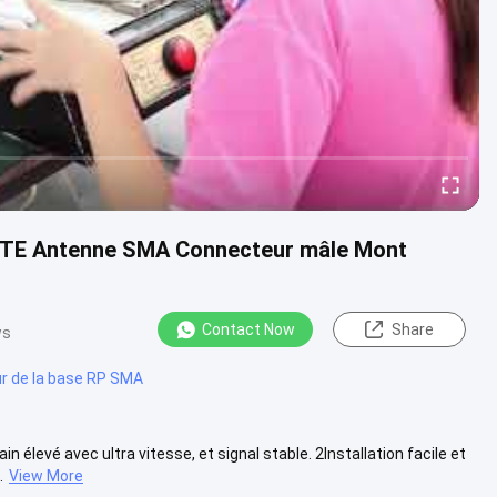
LTE Antenne SMA Connecteur mâle Mont
Contact Now
Share
ws
r de la base RP SMA
n élevé avec ultra vitesse, et signal stable. 2Installation facile et
.
View More