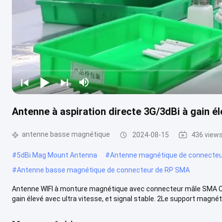
Antenne à aspiration directe 3G/3dBi à gain é
antenne basse magnétique
2024-08-15
436 view
#
5dBi Mag Mount Antenna
#
Antenne magnétique de connecteu
#
Antenne basse magnétique de connecteur de RP SMA
Antenne WIFI à monture magnétique avec connecteur mâle SMA Car
gain élevé avec ultra vitesse, et signal stable. 2Le support magnéti