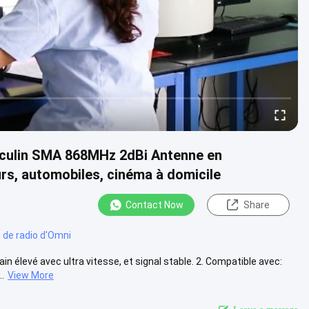
sculin SMA 868MHz 2dBi Antenne en
urs, automobiles, cinéma à domicile
Contact Now
Share
 de radio d'Omni
in élevé avec ultra vitesse, et signal stable. 2. Compatible avec:
.
View More