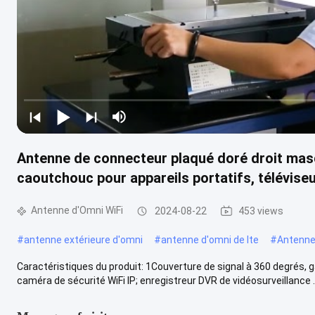
Antenne de connecteur plaqué doré droit ma
caoutchouc pour appareils portatifs, télévise
Antenne d'Omni WiFi
2024-08-22
453 views
#
antenne extérieure d'omni
#
antenne d'omni de lte
#
Antenne
Caractéristiques du produit: 1Couverture de signal à 360 degrés, ga
caméra de sécurité WiFi IP; enregistreur DVR de vidéosurveillance ..