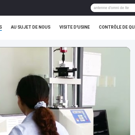
S
AU SUJET DE NOUS
VISITE D'USINE
CONTRÔLE DE QU